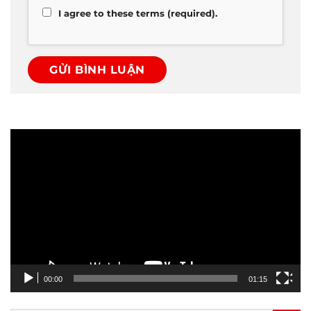
I agree to these terms (required).
Trình
chơi
Video
00:00
01:15