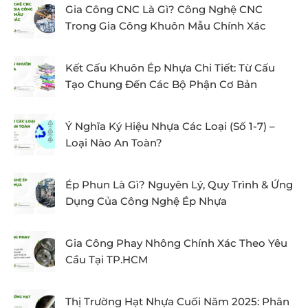
Gia Công CNC Là Gì? Công Nghệ CNC
Trong Gia Công Khuôn Mẫu Chính Xác
Kết Cấu Khuôn Ép Nhựa Chi Tiết: Từ Cấu
Tạo Chung Đến Các Bộ Phận Cơ Bản
Ý Nghĩa Ký Hiệu Nhựa Các Loại (Số 1-7) –
Loại Nào An Toàn?
Ép Phun Là Gì? Nguyên Lý, Quy Trình & Ứng
Dụng Của Công Nghệ Ép Nhựa
Gia Công Phay Nhông Chính Xác Theo Yêu
Cầu Tại TP.HCM
Thị Trường Hạt Nhựa Cuối Năm 2025: Phân