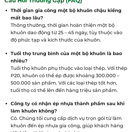
Câu Hỏi Thường Gặp (FAQ)
Thời gian gia công một bộ khuôn chậu kiểng
mất bao lâu?
Thông thường, thời gian hoàn thiện một bộ
khuôn dao động từ 25 – 45 ngày, tùy thuộc vào
độ phức tạp và kích thước của khuôn.
Tuổi thọ trung bình của một bộ khuôn là bao
nhiêu?
Tuổi thọ khuôn phụ thuộc vào loại thép. Với thép
P20, khuôn có thể ép được khoảng 300.000 –
500.000 sản phẩm. Với các loại thép tốt hơn,
tuổi thọ có thể lên đến hàng triệu sản phẩm.
Công ty có nhận ép nhựa thành phẩm sau khi
làm khuôn không?
Có. Chúng tôi cung cấp dịch vụ trọn gói từ làm
khuôn đến ép nhựa gia công, giúp khách hàng