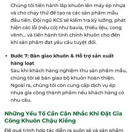
Chúng tôi tiến hành lắp khuôn lên máy ép nhựa
và cho chạy thử để tạo ra các sản phẩm mẫu
đầu tiên. Đội ngũ KCS sẽ kiểm tra kỹ lưỡng, phát
hiện các lỗi (nếu có) như bavia, thiếu liệu, cong
vênh… và tiến hành tinh chỉnh khuôn cho đến
khi sản phẩm đạt yêu cầu tuyệt đối.
Bước 7: Bàn giao khuôn & Hỗ trợ sản xuất
hàng loạt
Sau khi khách hàng nghiệm thu sản phẩm mẫu,
chúng tôi sẽ bàn giao bộ khuôn hoàn thiện.
Ngoài ra, chúng tôi còn cung cấp dịch vụ ép
nhựa gia công thành phẩm nếu khách hàng có
nhu cầu.
Những Yếu Tố Cần Cân Nhắc Khi Đặt Gia
Công Khuôn Chậu Kiểng
Để quá trình hợp tác diễn ra suôn sẻ và sản phẩm