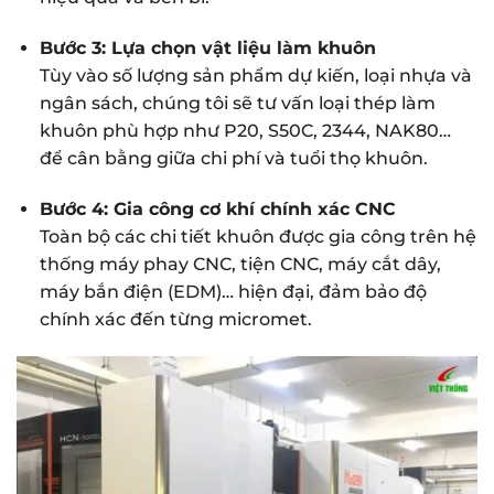
Bước 3: Lựa chọn vật liệu làm khuôn
Tùy vào số lượng sản phẩm dự kiến, loại nhựa và
ngân sách, chúng tôi sẽ tư vấn loại thép làm
khuôn phù hợp như P20, S50C, 2344, NAK80…
để cân bằng giữa chi phí và tuổi thọ khuôn.
Bước 4: Gia công cơ khí chính xác CNC
Toàn bộ các chi tiết khuôn được gia công trên hệ
thống máy phay CNC, tiện CNC, máy cắt dây,
máy bắn điện (EDM)… hiện đại, đảm bảo độ
chính xác đến từng micromet.