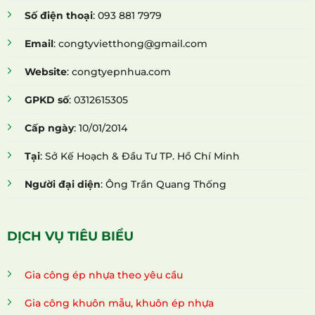
Số điện thoại
: 093 881 7979
Email
: congtyvietthong@gmail.com
Website
: congtyepnhua.com
GPKD số
: 0312615305
Cấp ngày
: 10/01/2014
Tại
: Sở Kế Hoạch & Đầu Tư TP. Hồ Chí Minh
Người đại diện
: Ông Trần Quang Thống
DỊCH VỤ TIÊU BIỂU
Gia công ép nhựa theo yêu cầu
Gia công khuôn mẫu, khuôn ép nhựa