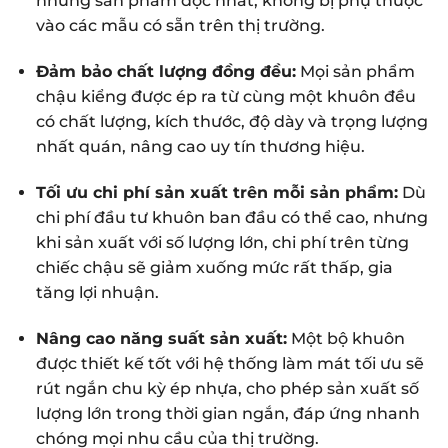
những sản phẩm độc nhất, không bị phụ thuộc
vào các mẫu có sẵn trên thị trường.
Đảm bảo chất lượng đồng đều:
Mọi sản phẩm
chậu kiểng được ép ra từ cùng một khuôn đều
có chất lượng, kích thước, độ dày và trọng lượng
nhất quán, nâng cao uy tín thương hiệu.
Tối ưu chi phí sản xuất trên mỗi sản phẩm:
Dù
chi phí đầu tư khuôn ban đầu có thể cao, nhưng
khi sản xuất với số lượng lớn, chi phí trên từng
chiếc chậu sẽ giảm xuống mức rất thấp, gia
tăng lợi nhuận.
Nâng cao năng suất sản xuất:
Một bộ khuôn
được thiết kế tốt với hệ thống làm mát tối ưu sẽ
rút ngắn chu kỳ ép nhựa, cho phép sản xuất số
lượng lớn trong thời gian ngắn, đáp ứng nhanh
chóng mọi nhu cầu của thị trường.