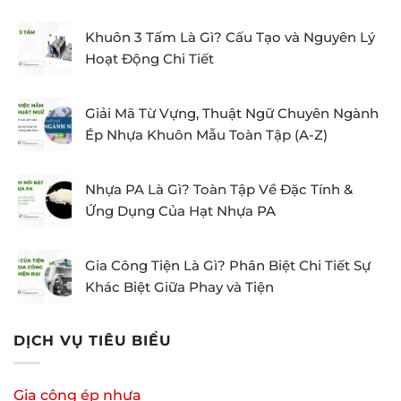
Khuôn 3 Tấm Là Gì? Cấu Tạo và Nguyên Lý
Hoạt Động Chi Tiết
Giải Mã Từ Vựng, Thuật Ngữ Chuyên Ngành
Ép Nhựa Khuôn Mẫu Toàn Tập (A-Z)
Nhựa PA Là Gì? Toàn Tập Về Đặc Tính &
Ứng Dụng Của Hạt Nhựa PA
Gia Công Tiện Là Gì? Phân Biệt Chi Tiết Sự
Khác Biệt Giữa Phay và Tiện
DỊCH VỤ TIÊU BIỂU
Gia công ép nhựa