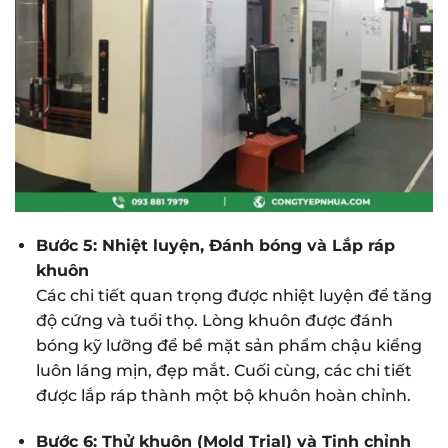
Bước 5: Nhiệt luyện, Đánh bóng và Lắp ráp
khuôn
Các chi tiết quan trọng được nhiệt luyện để tăng
độ cứng và tuổi thọ. Lòng khuôn được đánh
bóng kỹ lưỡng để bề mặt sản phẩm chậu kiểng
luôn láng mịn, đẹp mắt. Cuối cùng, các chi tiết
được lắp ráp thành một bộ khuôn hoàn chỉnh.
Bước 6: Thử khuôn (Mold Trial) và Tinh chỉnh