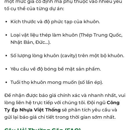
một mức giá cố định mà phụ thuộc vào nhiều yếu
tố cụ thể của từng dự án:
Kích thước và độ phức tạp của khuôn.
Loại vật liệu thép làm khuôn (Thép Trung Quốc,
Nhật Bản, Đức…).
Số lượng lòng khuôn (cavity) trên một bộ khuôn.
Yêu cầu về độ bóng bề mặt sản phẩm.
Tuổi thọ khuôn mong muốn (số lần ép).
Để nhận được báo giá chính xác và nhanh nhất, vui
lòng liên hệ trực tiếp với chúng tôi. Đội ngũ
Công
Ty Ép Nhựa Việt Thống
sẽ phân tích yêu cầu và
gửi lại báo giá chi tiết trong thời gian sớm nhất.