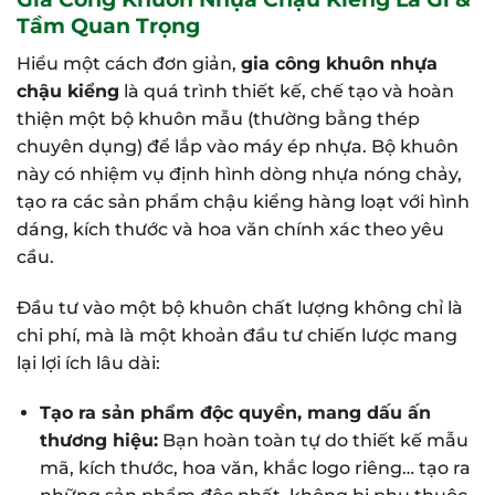
Tầm Quan Trọng
Hiểu một cách đơn giản,
gia công khuôn nhựa
chậu kiểng
là quá trình thiết kế, chế tạo và hoàn
thiện một bộ khuôn mẫu (thường bằng thép
chuyên dụng) để lắp vào máy ép nhựa. Bộ khuôn
này có nhiệm vụ định hình dòng nhựa nóng chảy,
tạo ra các sản phẩm chậu kiểng hàng loạt với hình
dáng, kích thước và hoa văn chính xác theo yêu
cầu.
Đầu tư vào một bộ khuôn chất lượng không chỉ là
chi phí, mà là một khoản đầu tư chiến lược mang
lại lợi ích lâu dài:
Tạo ra sản phẩm độc quyền, mang dấu ấn
thương hiệu:
Bạn hoàn toàn tự do thiết kế mẫu
mã, kích thước, hoa văn, khắc logo riêng… tạo ra