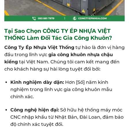
Tại Sao Chọn CÔNG TY ÉP NHỰA VIỆT
THỐNG Làm Đối Tác Gia Công Khuôn?
Công Ty Ép Nhựa Việt Thống
tự hào là đơn vị hàng
đầu trong lĩnh vực
gia công khuôn nhựa chậu
kiểng
tại Việt Nam. Chúng tôi cam kết mang đến
cho khách hàng sự hài lòng tuyệt đối bởi:
Kinh nghiệm dày dặn:
Hơn [Số] năm kinh
nghiệm trong lĩnh vực gia công khuôn mẫu
chính xác.
Công nghệ hiện đại:
Sở hữu hệ thống máy móc
CNC nhập khẩu từ Nhật Bản, Đài Loan, đảm bảo
độ chính xác tuyệt đối.