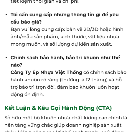
tiết kiệm thời gian và chi phí.
Tôi cần cung cấp những thông tin gì để yêu
cầu báo giá?
Bạn vui lòng cung cấp: bản vẽ 2D/3D hoặc hình
ảnh/mẫu sản phẩm, kích thước, vật liệu nhựa
mong muốn, và số lượng dự kiến sản xuất.
Chính sách bảo hành, bảo trì khuôn như thế
nào?
Công Ty Ép Nhựa Việt Thống
có chính sách bảo
hành khuôn rõ ràng (thường là 12 tháng) và hỗ
trợ bảo trì trọn đời, đảm bảo khuôn luôn hoạt
động ổn định.
Kết Luận & Kêu Gọi Hành Động (CTA)
Sở hữu một bộ khuôn nhựa chất lượng cao chính là
nền tảng vững chắc giúp doanh nghiệp sản xuất