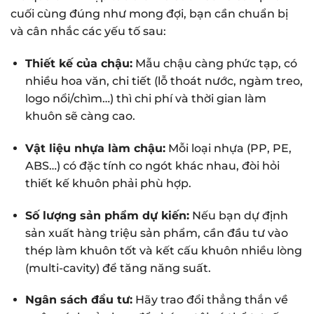
cuối cùng đúng như mong đợi, bạn cần chuẩn bị
và cân nhắc các yếu tố sau:
Thiết kế của chậu:
Mẫu chậu càng phức tạp, có
nhiều hoa văn, chi tiết (lỗ thoát nước, ngàm treo,
logo nổi/chìm…) thì chi phí và thời gian làm
khuôn sẽ càng cao.
Vật liệu nhựa làm chậu:
Mỗi loại nhựa (PP, PE,
ABS…) có đặc tính co ngót khác nhau, đòi hỏi
thiết kế khuôn phải phù hợp.
Số lượng sản phẩm dự kiến:
Nếu bạn dự định
sản xuất hàng triệu sản phẩm, cần đầu tư vào
thép làm khuôn tốt và kết cấu khuôn nhiều lòng
(multi-cavity) để tăng năng suất.
Ngân sách đầu tư:
Hãy trao đổi thẳng thắn về