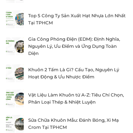
Top 5 Công Ty Sản Xuất Hạt Nhựa Lớn Nhất
Tại TPHCM
Gia Công Phóng Điện (EDM): Định Nghĩa,
Nguyên Lý, Ưu Điểm và Ứng Dụng Toàn
Diện
Khuôn 2 Tấm Là Gì? Cấu Tạo, Nguyên Lý
Hoạt Động & Ưu Nhược Điểm
Vật Liệu Làm Khuôn từ A-Z: Tiêu Chí Chọn,
Phân Loại Thép & Nhiệt Luyện
Sửa Chữa Khuôn Mẫu: Đánh Bóng, Xi Mạ
Crom Tại TPHCM