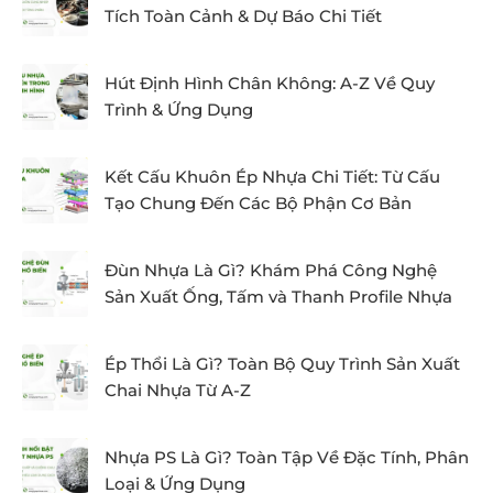
Tích Toàn Cảnh & Dự Báo Chi Tiết
Hút Định Hình Chân Không: A-Z Về Quy
Trình & Ứng Dụng
Kết Cấu Khuôn Ép Nhựa Chi Tiết: Từ Cấu
Tạo Chung Đến Các Bộ Phận Cơ Bản
Đùn Nhựa Là Gì? Khám Phá Công Nghệ
Sản Xuất Ống, Tấm và Thanh Profile Nhựa
Ép Thổi Là Gì? Toàn Bộ Quy Trình Sản Xuất
Chai Nhựa Từ A-Z
Nhựa PS Là Gì? Toàn Tập Về Đặc Tính, Phân
Loại & Ứng Dụng