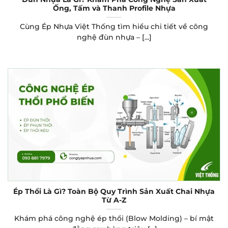
Ống, Tấm và Thanh Profile Nhựa
Cùng Ép Nhựa Việt Thống tìm hiểu chi tiết về công
nghệ đùn nhựa – [...]
Ép Thổi Là Gì? Toàn Bộ Quy Trình Sản Xuất Chai Nhựa
Từ A-Z
Khám phá công nghệ ép thổi (Blow Molding) – bí mật