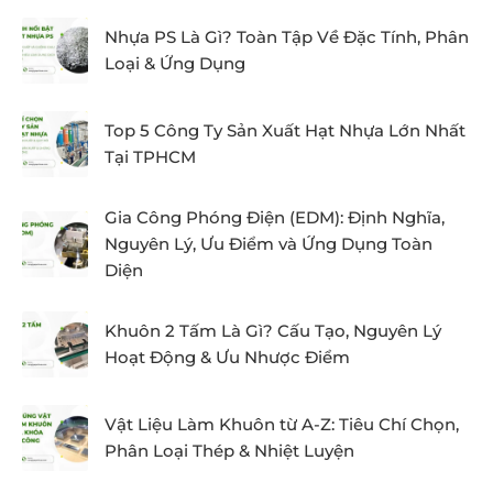
Nhựa PS Là Gì? Toàn Tập Về Đặc Tính, Phân
Loại & Ứng Dụng
Top 5 Công Ty Sản Xuất Hạt Nhựa Lớn Nhất
Tại TPHCM
Gia Công Phóng Điện (EDM): Định Nghĩa,
Nguyên Lý, Ưu Điểm và Ứng Dụng Toàn
Diện
Khuôn 2 Tấm Là Gì? Cấu Tạo, Nguyên Lý
Hoạt Động & Ưu Nhược Điểm
Vật Liệu Làm Khuôn từ A-Z: Tiêu Chí Chọn,
Phân Loại Thép & Nhiệt Luyện