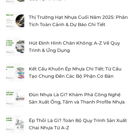
Thị Trường Hạt Nhựa Cuối Năm 2025: Phân
Tích Toàn Cảnh & Dự Báo Chi Tiết
Hút Định Hình Chân Không: A-Z Về Quy
Trình & Ứng Dụng
Kết Cấu Khuôn Ép Nhựa Chi Tiết: Từ Cấu
Tạo Chung Đến Các Bộ Phận Cơ Bản
Đùn Nhựa Là Gì? Khám Phá Công Nghệ
Sản Xuất Ống, Tấm và Thanh Profile Nhựa
Ép Thổi Là Gì? Toàn Bộ Quy Trình Sản Xuất
Chai Nhựa Từ A-Z