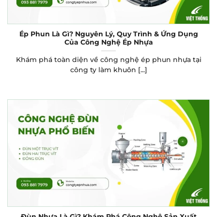
Ép Phun Là Gì? Nguyên Lý, Quy Trình & Ứng Dụng
Của Công Nghệ Ép Nhựa
Khám phá toàn diện về công nghệ ép phun nhựa tại
công ty làm khuôn [...]
Đùn Nhựa Là Gì? Khám Phá Công Nghệ Sản Xuất