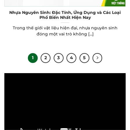
Nhựa Nguyên Sinh: Đặc Tính, Ứng Dụng và Các Loại
Phổ Biến Nhất Hiện Nay
Trong thế giới vật liệu hiện đại, nhựa nguyên sinh
đóng một vai trò không [...]
1
2
3
4
5
Trình
chơi
Video