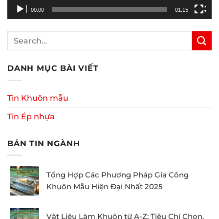
00:00
01:15
DANH MỤC BÀI VIẾT
Tin Khuôn mẫu
Tin Ép nhựa
BẢN TIN NGÀNH
Tổng Hợp Các Phương Pháp Gia Công
Khuôn Mẫu Hiện Đại Nhất 2025
Vật Liệu Làm Khuôn từ A-Z: Tiêu Chí Chọn,