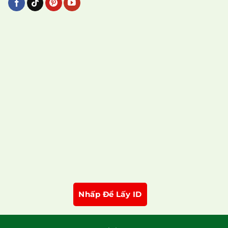
Nhấp Để Lấy ID