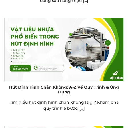
đằng sau hàng triệu [...]
Hút Định Hình Chân Không: A-Z Về Quy Trình & Ứng
Dụng
Tìm hiểu hút định hình chân không là gì? Khám phá
quy trình 5 bước, [...]