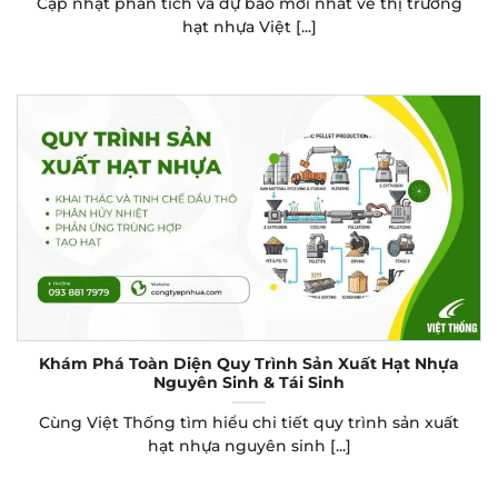
Cập nhật phân tích và dự báo mới nhất về thị trường
hạt nhựa Việt [...]
Khám Phá Toàn Diện Quy Trình Sản Xuất Hạt Nhựa
Nguyên Sinh & Tái Sinh
Cùng Việt Thống tìm hiểu chi tiết quy trình sản xuất
hạt nhựa nguyên sinh [...]