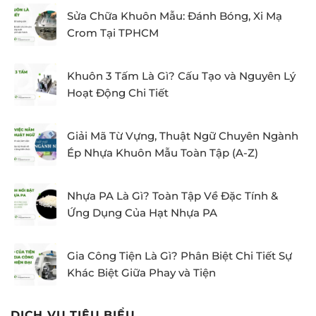
Sửa Chữa Khuôn Mẫu: Đánh Bóng, Xi Mạ
Crom Tại TPHCM
Khuôn 3 Tấm Là Gì? Cấu Tạo và Nguyên Lý
Hoạt Động Chi Tiết
Giải Mã Từ Vựng, Thuật Ngữ Chuyên Ngành
Ép Nhựa Khuôn Mẫu Toàn Tập (A-Z)
Nhựa PA Là Gì? Toàn Tập Về Đặc Tính &
Ứng Dụng Của Hạt Nhựa PA
Gia Công Tiện Là Gì? Phân Biệt Chi Tiết Sự
Khác Biệt Giữa Phay và Tiện
DỊCH VỤ TIÊU BIỂU