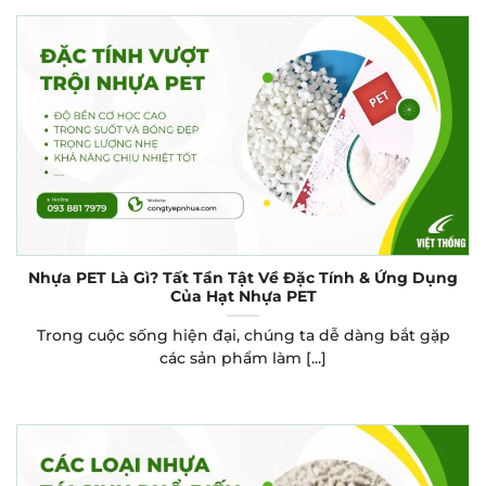
Nhựa PET Là Gì? Tất Tần Tật Về Đặc Tính & Ứng Dụng
Của Hạt Nhựa PET
Trong cuộc sống hiện đại, chúng ta dễ dàng bắt gặp
các sản phẩm làm [...]