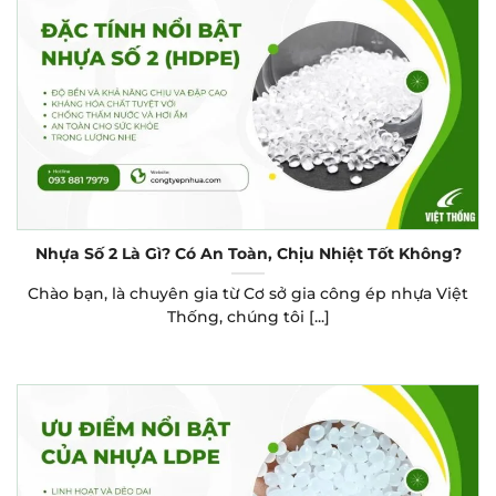
Nhựa Số 2 Là Gì? Có An Toàn, Chịu Nhiệt Tốt Không?
Chào bạn, là chuyên gia từ Cơ sở gia công ép nhựa Việt
Thống, chúng tôi [...]