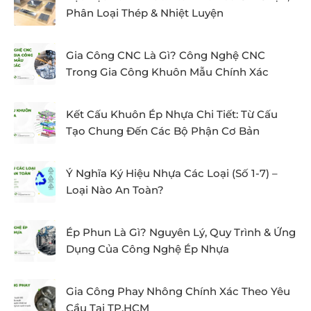
Phân Loại Thép & Nhiệt Luyện
Gia Công CNC Là Gì? Công Nghệ CNC
Trong Gia Công Khuôn Mẫu Chính Xác
Kết Cấu Khuôn Ép Nhựa Chi Tiết: Từ Cấu
Tạo Chung Đến Các Bộ Phận Cơ Bản
Ý Nghĩa Ký Hiệu Nhựa Các Loại (Số 1-7) –
Loại Nào An Toàn?
Ép Phun Là Gì? Nguyên Lý, Quy Trình & Ứng
Dụng Của Công Nghệ Ép Nhựa
Gia Công Phay Nhông Chính Xác Theo Yêu
Cầu Tại TP.HCM