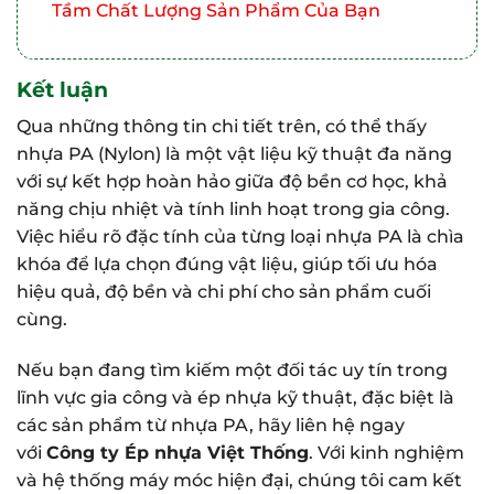
Tầm Chất Lượng Sản Phẩm Của Bạn
Kết luận
Qua những thông tin chi tiết trên, có thể thấy
nhựa PA (Nylon) là một vật liệu kỹ thuật đa năng
với sự kết hợp hoàn hảo giữa độ bền cơ học, khả
năng chịu nhiệt và tính linh hoạt trong gia công.
Việc hiểu rõ đặc tính của từng loại nhựa PA là chìa
khóa để lựa chọn đúng vật liệu, giúp tối ưu hóa
hiệu quả, độ bền và chi phí cho sản phẩm cuối
cùng.
Nếu bạn đang tìm kiếm một đối tác uy tín trong
lĩnh vực gia công và ép nhựa kỹ thuật, đặc biệt là
các sản phẩm từ nhựa PA, hãy liên hệ ngay
với
Công ty Ép nhựa Việt Thống
. Với kinh nghiệm
và hệ thống máy móc hiện đại, chúng tôi cam kết