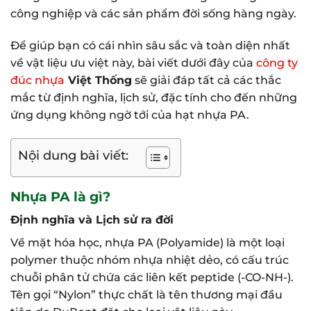
công nghiệp và các sản phẩm đời sống hàng ngày.
Để giúp bạn có cái nhìn sâu sắc và toàn diện nhất
về vật liệu ưu việt này, bài viết dưới đây của
công ty
đúc nhựa
Việt Thống
sẽ giải đáp tất cả các thắc
mắc từ định nghĩa, lịch sử, đặc tính cho đến những
ứng dụng không ngờ tới của hạt nhựa PA.
Nội dung bài viết:
Nhựa PA là gì?
Định nghĩa và Lịch sử ra đời
Về mặt hóa học, nhựa PA (Polyamide) là một loại
polymer thuộc nhóm nhựa nhiệt dẻo, có cấu trúc
chuỗi phân tử chứa các liên kết peptide (-CO-NH-).
Tên gọi “Nylon” thực chất là tên thương mại đầu