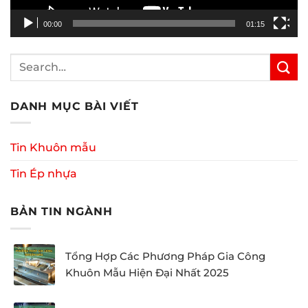
00:00
01:15
DANH MỤC BÀI VIẾT
Tin Khuôn mẫu
Tin Ép nhựa
BẢN TIN NGÀNH
Tổng Hợp Các Phương Pháp Gia Công
Khuôn Mẫu Hiện Đại Nhất 2025