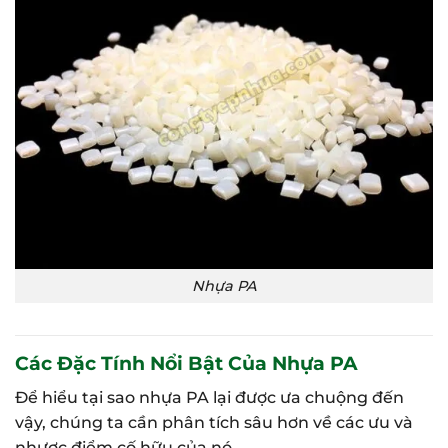
Nhựa PA
Các Đặc Tính Nổi Bật Của Nhựa PA
Để hiểu tại sao nhựa PA lại được ưa chuộng đến
vậy, chúng ta cần phân tích sâu hơn về các ưu và
nhược điểm cố hữu của nó.