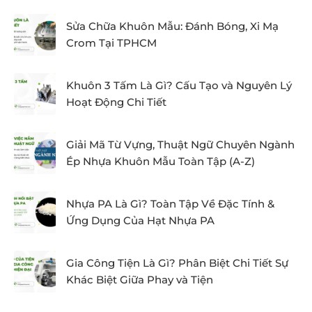
Sửa Chữa Khuôn Mẫu: Đánh Bóng, Xi Mạ
Crom Tại TPHCM
Khuôn 3 Tấm Là Gì? Cấu Tạo và Nguyên Lý
Hoạt Động Chi Tiết
Giải Mã Từ Vựng, Thuật Ngữ Chuyên Ngành
Ép Nhựa Khuôn Mẫu Toàn Tập (A-Z)
Nhựa PA Là Gì? Toàn Tập Về Đặc Tính &
Ứng Dụng Của Hạt Nhựa PA
Gia Công Tiện Là Gì? Phân Biệt Chi Tiết Sự
Khác Biệt Giữa Phay và Tiện