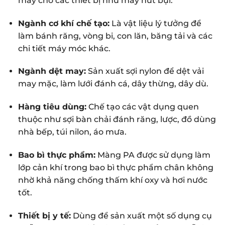
máy cho các thiết bị như máy hút bụi.
Ngành cơ khí chế tạo:
Là vật liệu lý tưởng để
làm bánh răng, vòng bi, con lăn, băng tải và các
chi tiết máy móc khác.
Ngành dệt may:
Sản xuất sợi nylon để dệt vải
may mặc, làm lưới đánh cá, dây thừng, dây dù.
Hàng tiêu dùng:
Chế tạo các vật dụng quen
thuộc như sợi bàn chải đánh răng, lược, đồ dùng
nhà bếp, túi nilon, áo mưa.
Bao bì thực phẩm:
Màng PA được sử dụng làm
lớp cản khí trong bao bì thực phẩm chân không
nhờ khả năng chống thấm khí oxy và hơi nước
tốt.
Thiết bị y tế:
Dùng để sản xuất một số dụng cụ