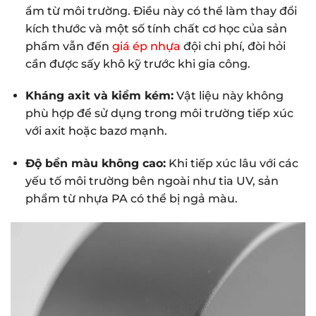
ẩm từ môi trường. Điều này có thể làm thay đổi
kích thước và một số tính chất cơ học của sản
phẩm vẫn đến
giá ép nhựa
đội chi phí, đòi hỏi
cần được sấy khô kỹ trước khi gia công.
Kháng axit và kiềm kém:
Vật liệu này không
phù hợp để sử dụng trong môi trường tiếp xúc
với axit hoặc bazơ mạnh.
Độ bền màu không cao:
Khi tiếp xúc lâu với các
yếu tố môi trường bên ngoài như tia UV, sản
phẩm từ nhựa PA có thể bị ngả màu.