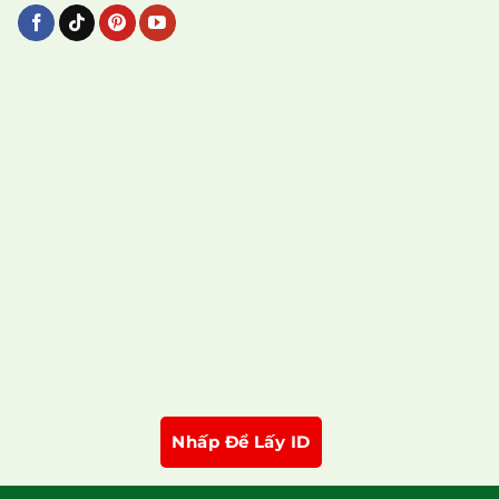
Nhấp Để Lấy ID