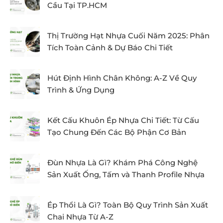
Cầu Tại TP.HCM
Thị Trường Hạt Nhựa Cuối Năm 2025: Phân
Tích Toàn Cảnh & Dự Báo Chi Tiết
Hút Định Hình Chân Không: A-Z Về Quy
Trình & Ứng Dụng
Kết Cấu Khuôn Ép Nhựa Chi Tiết: Từ Cấu
Tạo Chung Đến Các Bộ Phận Cơ Bản
Đùn Nhựa Là Gì? Khám Phá Công Nghệ
Sản Xuất Ống, Tấm và Thanh Profile Nhựa
Ép Thổi Là Gì? Toàn Bộ Quy Trình Sản Xuất
Chai Nhựa Từ A-Z