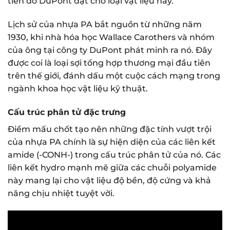
tiên do DuPont đặt cho loại vật liệu này.
Lịch sử của nhựa PA bắt nguồn từ những năm
1930, khi nhà hóa học Wallace Carothers và nhóm
của ông tại công ty DuPont phát minh ra nó. Đây
được coi là loại sợi tổng hợp thương mại đầu tiên
trên thế giới, đánh dấu một cuộc cách mạng trong
ngành khoa học vật liệu kỹ thuật.
Cấu trúc phân tử đặc trưng
Điểm mấu chốt tạo nên những đặc tính vượt trội
của nhựa PA chính là sự hiện diện của các liên kết
amide (-CONH-) trong cấu trúc phân tử của nó. Các
liên kết hydro mạnh mẽ giữa các chuỗi polyamide
này mang lại cho vật liệu độ bền, độ cứng và khả
năng chịu nhiệt tuyệt vời.