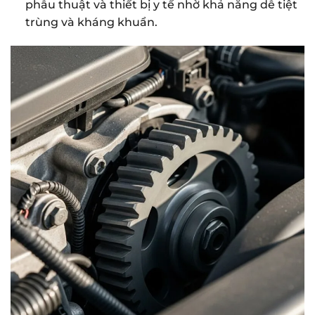
phẫu thuật và thiết bị y tế nhờ khả năng dễ tiệt
trùng và kháng khuẩn.