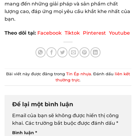
mang đến những giải pháp và sản phẩm chất
lượng cao, đáp ứng mọi yêu cầu khắt khe nhất của
bạn.
Theo dõi tại:
Facebook
Tiktok
Pinterest
Youtube
Bài viết này được đăng trong
Tin Ép nhựa
. Đánh dấu
liên kết
thường trực
.
Để lại một bình luận
Email của bạn sẽ không được hiển thị công
khai.
Các trường bắt buộc được đánh dấu
*
Bình luận
*