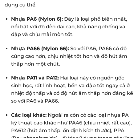
dụng cụ thể.
Nhựa PA6 (Nylon 6):
Đây là loại phổ biến nhất,
nổi bật với độ dẻo dai cao, khả năng chống va
đập và chịu mài mòn tốt.
Nhựa PA66 (Nylon 66):
So với PA6, PA66 có độ
cứng cao hơn, chịu nhiệt tốt hơn và độ hút ẩm
thấp hơn một chút.
Nhựa PA11 và PA12:
Hai loại này có nguồn gốc
sinh học, rất linh hoạt, bền va đập tốt ngay cả ở
nhiệt độ thấp và có độ hút ẩm thấp hơn đáng kể
so với PA6 và PA66.
Các loại khác:
Ngoài ra còn có các loại nhựa PA
kỹ thuật cao khác như PA46 (chịu nhiệt rất cao),
PA612 (hút ẩm thấp, ổn định kích thước), PPA