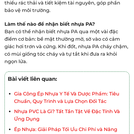
thiểu rác thải và tiết kiệm tài nguyên, góp phần
bảo vệ môi trường.
Làm thế nào để nhận biết nhựa PA?
Bạn có thể nhận biết nhựa PA qua một vài đặc
điểm cơ bản: bề mặt thường mờ, sờ vào có cảm
giác hơi trơn và cứng. Khi đốt, nhựa PA cháy chậm,
có mùi giống tóc cháy và tự tắt khi đưa ra khỏi
ngọn lửa.
Bài viết liên quan:
Gia Công Ép Nhựa Y Tế Và Dược Phẩm: Tiêu
Chuẩn, Quy Trình và Lựa Chọn Đối Tác
Nhựa PVC Là Gì? Tất Tần Tật Về Đặc Tính Và
Ứng Dụng
Ép Nhựa: Giải Pháp Tối Ưu Chi Phí và Nâng