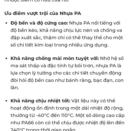
Ưu điểm vượt trội của Nhựa PA
Độ bền và độ cứng cao:
Nhựa PA nổi tiếng với
độ bền kéo, khả năng chịu lực nén và chống va
đập xuất sắc, thậm chí có thể thay thế cho một
số chi tiết kim loại trong nhiều ứng dụng.
Khả năng chống mài mòn tuyệt vời:
Nhờ hệ số
ma sát thấp và đặc tính tự bôi trơn, nhựa PA là
lựa chọn lý tưởng cho các chi tiết chuyển động
đòi hỏi độ bền cao như bánh răng, bạc đạn, con
lăn.
Khả năng chịu nhiệt tốt:
Vật liệu này có thể
hoạt động ổn định trong một dải nhiệt độ rộng,
thường từ -40°C đến 110°C. Một số dòng cao cấp
như PA66 còn có thể chịu được nhiệt độ lên đến
240°C trong thời gian ngắn.