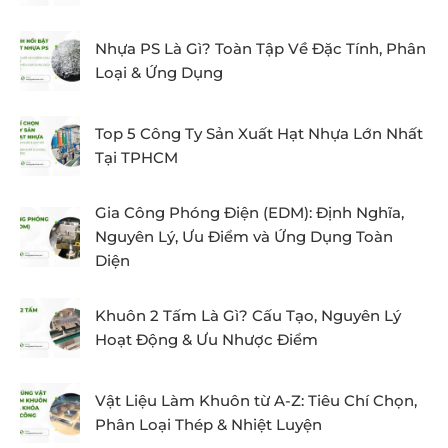
Nhựa PS Là Gì? Toàn Tập Về Đặc Tính, Phân
Loại & Ứng Dụng
Top 5 Công Ty Sản Xuất Hạt Nhựa Lớn Nhất
Tại TPHCM
Gia Công Phóng Điện (EDM): Định Nghĩa,
Nguyên Lý, Ưu Điểm và Ứng Dụng Toàn
Diện
Khuôn 2 Tấm Là Gì? Cấu Tạo, Nguyên Lý
Hoạt Động & Ưu Nhược Điểm
Vật Liệu Làm Khuôn từ A-Z: Tiêu Chí Chọn,
Phân Loại Thép & Nhiệt Luyện