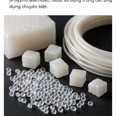
(Polyphthalamide)… được sử dụng trong các ứng
dụng chuyên biệt.