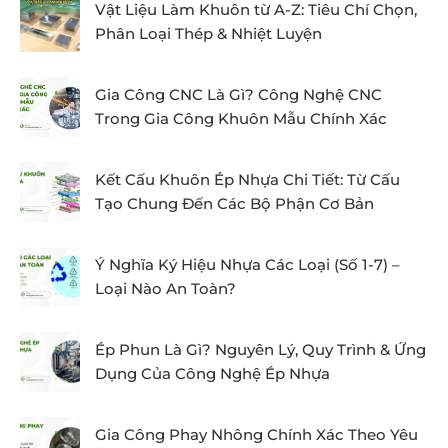
Vật Liệu Làm Khuôn từ A-Z: Tiêu Chí Chọn,
Phân Loại Thép & Nhiệt Luyện
Gia Công CNC Là Gì? Công Nghệ CNC
Trong Gia Công Khuôn Mẫu Chính Xác
Kết Cấu Khuôn Ép Nhựa Chi Tiết: Từ Cấu
Tạo Chung Đến Các Bộ Phận Cơ Bản
Ý Nghĩa Ký Hiệu Nhựa Các Loại (Số 1-7) –
Loại Nào An Toàn?
Ép Phun Là Gì? Nguyên Lý, Quy Trình & Ứng
Dụng Của Công Nghệ Ép Nhựa
Gia Công Phay Nhông Chính Xác Theo Yêu