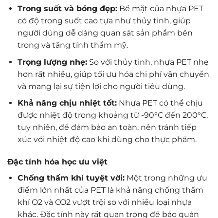
Trong suốt và bóng đẹp:
Bề mặt của nhựa PET
có độ trong suốt cao tựa như thủy tinh, giúp
người dùng dễ dàng quan sát sản phẩm bên
trong và tăng tính thẩm mỹ.
Trọng lượng nhẹ:
So với thủy tinh, nhựa PET nhẹ
hơn rất nhiều, giúp tối ưu hóa chi phí vận chuyển
và mang lại sự tiện lợi cho người tiêu dùng.
Khả năng chịu nhiệt tốt:
Nhựa PET có thể chịu
được nhiệt độ trong khoảng từ -90°C đến 200°C,
tuy nhiên, để đảm bảo an toàn, nên tránh tiếp
xúc với nhiệt độ cao khi dùng cho thực phẩm.
Đặc tính hóa học ưu việt
Chống thấm khí tuyệt vời:
Một trong những ưu
điểm lớn nhất của PET là khả năng chống thấm
khí O2 và CO2 vượt trội so với nhiều loại nhựa
khác. Đặc tính này rất quan trọng để bảo quản