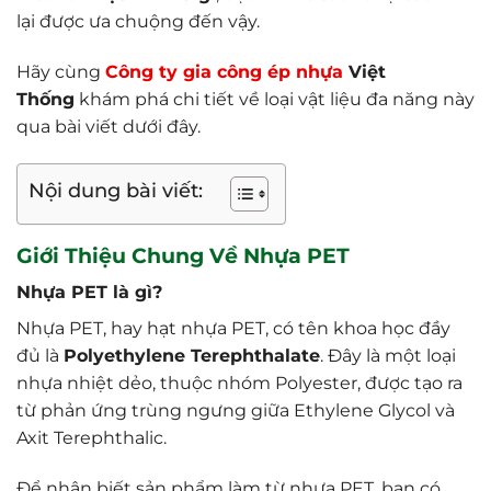
lại được ưa chuộng đến vậy.
Hãy cùng
Công ty gia công ép nhựa
Việt
Thống
khám phá chi tiết về loại vật liệu đa năng này
qua bài viết dưới đây.
Nội dung bài viết:
Giới Thiệu Chung Về Nhựa PET
Nhựa PET là gì?
Nhựa PET, hay hạt nhựa PET, có tên khoa học đầy
đủ là
Polyethylene Terephthalate
. Đây là một loại
nhựa nhiệt dẻo, thuộc nhóm Polyester, được tạo ra
từ phản ứng trùng ngưng giữa Ethylene Glycol và
Axit Terephthalic.
Để nhận biết sản phẩm làm từ nhựa PET, bạn có