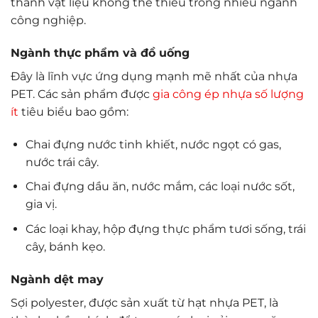
thành vật liệu không thể thiếu trong nhiều ngành
công nghiệp.
Ngành thực phẩm và đồ uống
Đây là lĩnh vực ứng dụng mạnh mẽ nhất của nhựa
PET. Các sản phẩm được
gia công ép nhựa số lượng
ít
tiêu biểu bao gồm:
Chai đựng nước tinh khiết, nước ngọt có gas,
nước trái cây.
Chai đựng dầu ăn, nước mắm, các loại nước sốt,
gia vị.
Các loại khay, hộp đựng thực phẩm tươi sống, trái
cây, bánh kẹo.
Ngành dệt may
Sợi polyester, được sản xuất từ hạt nhựa PET, là