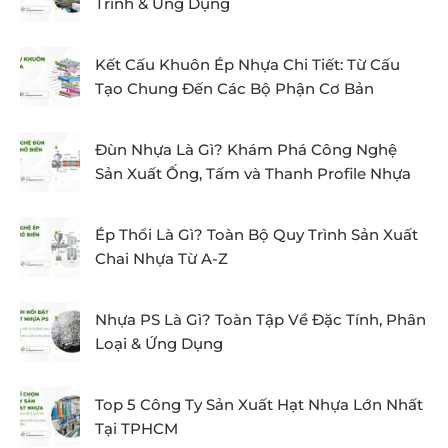
Trình & Ứng Dụng
Kết Cấu Khuôn Ép Nhựa Chi Tiết: Từ Cấu
Tạo Chung Đến Các Bộ Phận Cơ Bản
Đùn Nhựa Là Gì? Khám Phá Công Nghệ
Sản Xuất Ống, Tấm và Thanh Profile Nhựa
Ép Thổi Là Gì? Toàn Bộ Quy Trình Sản Xuất
Chai Nhựa Từ A-Z
Nhựa PS Là Gì? Toàn Tập Về Đặc Tính, Phân
Loại & Ứng Dụng
Top 5 Công Ty Sản Xuất Hạt Nhựa Lớn Nhất
Tại TPHCM