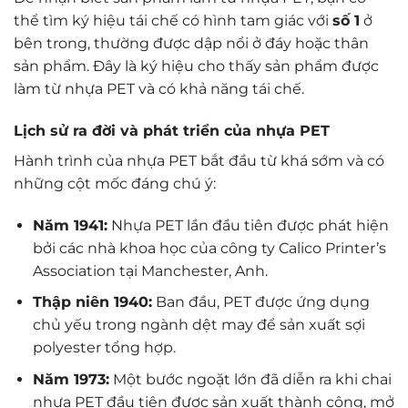
thể tìm ký hiệu tái chế có hình tam giác với
số 1
ở
bên trong, thường được dập nổi ở đáy hoặc thân
sản phẩm. Đây là ký hiệu cho thấy sản phẩm được
làm từ nhựa PET và có khả năng tái chế.
Lịch sử ra đời và phát triển của nhựa PET
Hành trình của nhựa PET bắt đầu từ khá sớm và có
những cột mốc đáng chú ý:
Năm 1941:
Nhựa PET lần đầu tiên được phát hiện
bởi các nhà khoa học của công ty Calico Printer’s
Association tại Manchester, Anh.
Thập niên 1940:
Ban đầu, PET được ứng dụng
chủ yếu trong ngành dệt may để sản xuất sợi
polyester tổng hợp.
Năm 1973:
Một bước ngoặt lớn đã diễn ra khi chai
nhựa PET đầu tiên được sản xuất thành công, mở