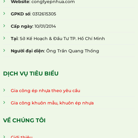
Website
: congtyepnhua.com
GPKD số
: 0312615305
Cấp ngày
: 10/01/2014
Tại
: Sở Kế Hoạch & Đầu Tư TP. Hồ Chí Minh
Người đại diện
: Ông Trần Quang Thống
DỊCH VỤ TIÊU BIỂU
Gia công ép nhựa theo yêu cầu
Gia công khuôn mẫu, khuôn ép nhựa
VỀ CHÚNG TÔI
Giới thiệu