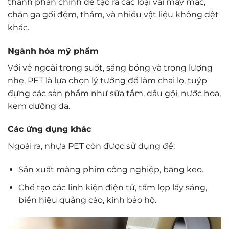
thành phần chính để tạo ra các loại vải may mặc,
chăn ga gối đệm, thảm, và nhiều vật liệu không dệt
khác.
Ngành hóa mỹ phẩm
Với vẻ ngoài trong suốt, sáng bóng và trọng lượng
nhẹ, PET là lựa chọn lý tưởng để làm chai lọ, tuýp
đựng các sản phẩm như sữa tắm, dầu gội, nước hoa,
kem dưỡng da.
Các ứng dụng khác
Ngoài ra, nhựa PET còn được sử dụng để:
Sản xuất màng phim công nghiệp, băng keo.
Chế tạo các linh kiện điện tử, tấm lợp lấy sáng,
biển hiệu quảng cáo, kính bảo hộ.