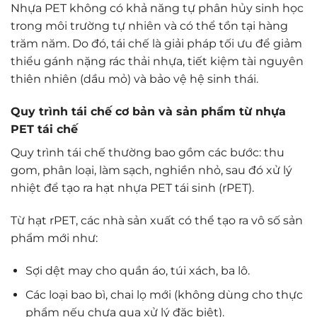
Nhựa PET không có khả năng tự phân hủy sinh học
trong môi trường tự nhiên và có thể tồn tại hàng
trăm năm. Do đó, tái chế là giải pháp tối ưu để giảm
thiểu gánh nặng rác thải nhựa, tiết kiệm tài nguyên
thiên nhiên (dầu mỏ) và bảo vệ hệ sinh thái.
Quy trình tái chế cơ bản và sản phẩm từ nhựa
PET tái chế
Quy trình tái chế thường bao gồm các bước: thu
gom, phân loại, làm sạch, nghiền nhỏ, sau đó xử lý
nhiệt để tạo ra hạt nhựa PET tái sinh (rPET).
Từ hạt rPET, các nhà sản xuất có thể tạo ra vô số sản
phẩm mới như:
Sợi dệt may cho quần áo, túi xách, ba lô.
Các loại bao bì, chai lọ mới (không dùng cho thực
phẩm nếu chưa qua xử lý đặc biệt).