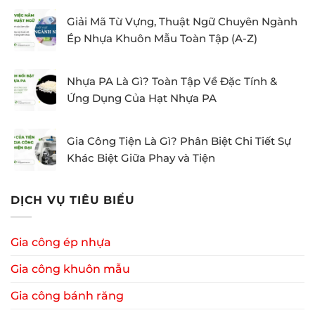
Giải Mã Từ Vựng, Thuật Ngữ Chuyên Ngành
Ép Nhựa Khuôn Mẫu Toàn Tập (A-Z)
Nhựa PA Là Gì? Toàn Tập Về Đặc Tính &
Ứng Dụng Của Hạt Nhựa PA
Gia Công Tiện Là Gì? Phân Biệt Chi Tiết Sự
Khác Biệt Giữa Phay và Tiện
DỊCH VỤ TIÊU BIỂU
Gia công ép nhựa
Gia công khuôn mẫu
Gia công bánh răng