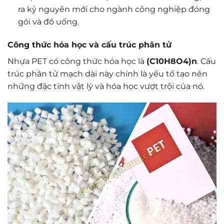
ra kỷ nguyên mới cho ngành công nghiệp đóng
gói và đồ uống.
Công thức hóa học và cấu trúc phân tử
Nhựa PET có công thức hóa học là
(C10H8O4)n
. Cấu
trúc phân tử mạch dài này chính là yếu tố tạo nên
những đặc tính vật lý và hóa học vượt trội của nó.