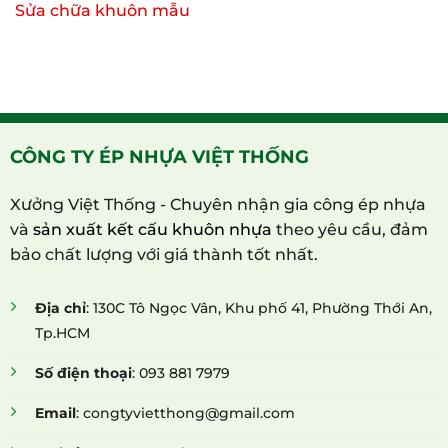
Sửa chữa khuôn mẫu
CÔNG TY ÉP NHỰA VIỆT THỐNG
Xưởng Việt Thống - Chuyên nhận gia công ép nhựa
và
sản xuất kết cấu khuôn nhựa
theo yêu cầu, đảm
bảo chất lượng với giá thành tốt nhất.
Địa chỉ
: 130C Tô Ngọc Vân, Khu phố 41, Phường Thới An,
Tp.HCM
Số điện thoại
: 093 881 7979
Email
: congtyvietthong@gmail.com