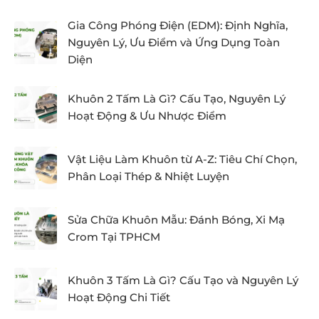
Gia Công Phóng Điện (EDM): Định Nghĩa,
Nguyên Lý, Ưu Điểm và Ứng Dụng Toàn
Diện
Khuôn 2 Tấm Là Gì? Cấu Tạo, Nguyên Lý
Hoạt Động & Ưu Nhược Điểm
Vật Liệu Làm Khuôn từ A-Z: Tiêu Chí Chọn,
Phân Loại Thép & Nhiệt Luyện
Sửa Chữa Khuôn Mẫu: Đánh Bóng, Xi Mạ
Crom Tại TPHCM
Khuôn 3 Tấm Là Gì? Cấu Tạo và Nguyên Lý
Hoạt Động Chi Tiết